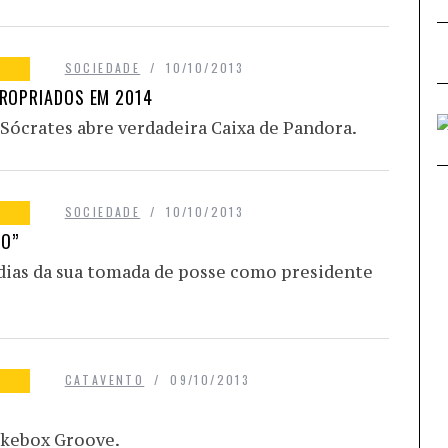
SOCIEDADE
10/10/2013
PROPRIADOS EM 2014
 Sócrates abre verdadeira Caixa de Pandora.
SOCIEDADE
10/10/2013
MO”
dias da sua tomada de posse como presidente
CATAVENTO
09/10/2013
ukebox Groove.