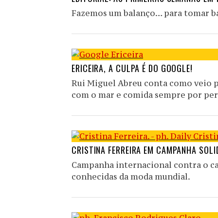
Fazemos um balanço… para tomar b
ERICEIRA, A CULPA É DO GOOGLE!
Rui Miguel Abreu conta como veio pa
com o mar e comida sempre por per
CRISTINA FERREIRA EM CAMPANHA SOLI
Campanha internacional contra o ca
conhecidas da moda mundial.