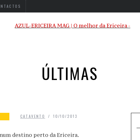
ONTACTOS
ÚLTIMAS
CATAVENTO
10/10/2013
num destino perto da Ericeira.