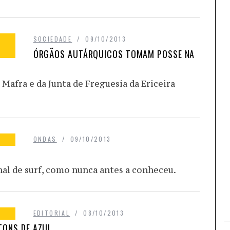
SOCIEDADE
09/10/2013
ÓRGÃOS AUTÁRQUICOS TOMAM POSSE NA
Mafra e da Junta de Freguesia da Ericeira
ONDAS
09/10/2013
al de surf, como nunca antes a conheceu.
EDITORIAL
08/10/2013
TONS DE AZUL