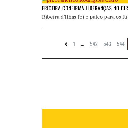
ERICEIRA CONFIRMA LIDERANÇAS NO CI
Ribeira d’Ilhas foi o palco para os 
1
...
542
543
544