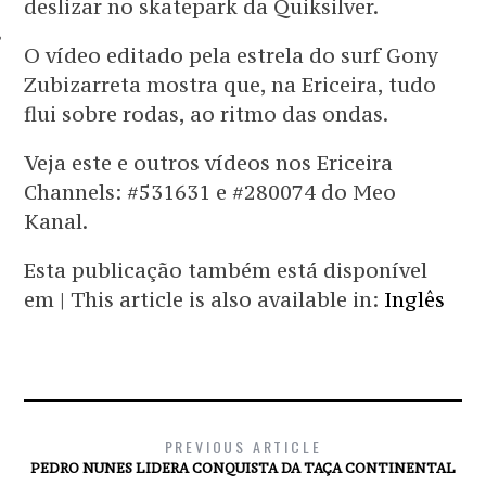
deslizar no skatepark da Quiksilver.
TOS
O vídeo editado pela estrela do surf Gony
Zubizarreta mostra que, na Ericeira, tudo
flui sobre rodas, ao ritmo das ondas.
Veja este e outros vídeos nos Ericeira
Channels: #531631 e #280074 do Meo
Kanal.
Esta publicação também está disponível
em | This article is also available in:
Inglês
PREVIOUS ARTICLE
PEDRO NUNES LIDERA CONQUISTA DA TAÇA CONTINENTAL