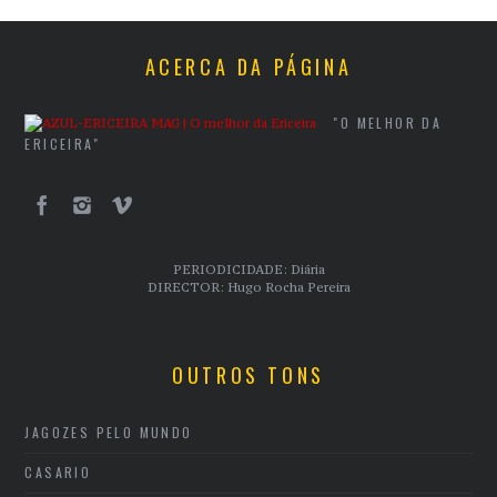
ACERCA DA PÁGINA
"O MELHOR DA
ERICEIRA"
PERIODICIDADE: Diária
DIRECTOR: Hugo Rocha Pereira
OUTROS TONS
JAGOZES PELO MUNDO
CASARIO