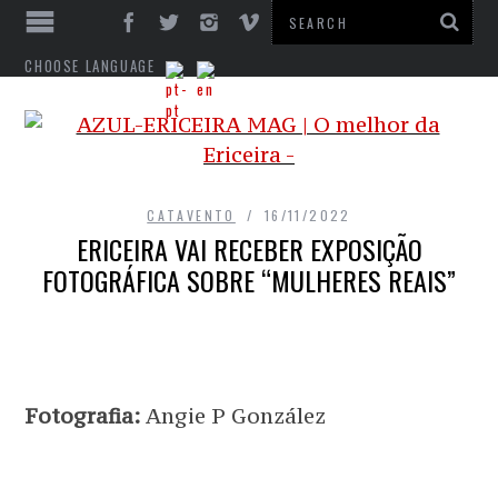
CHOOSE LANGUAGE
CATAVENTO
16/11/2022
ERICEIRA VAI RECEBER EXPOSIÇÃO
FOTOGRÁFICA SOBRE “MULHERES REAIS”
Fotografia:
Angie P González