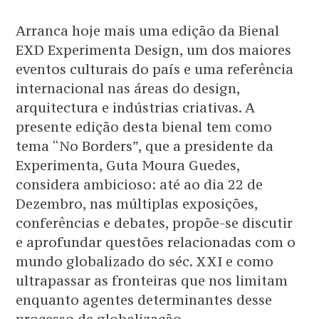
Arranca hoje mais uma edição da Bienal
EXD Experimenta Design, um dos maiores
eventos culturais do país e uma referência
internacional nas áreas do design,
arquitectura e indústrias criativas. A
presente edição desta bienal tem como
tema “No Borders”, que a presidente da
Experimenta, Guta Moura Guedes,
considera ambicioso: até ao dia 22 de
Dezembro, nas múltiplas exposições,
conferências e debates, propõe-se discutir
e aprofundar questões relacionadas com o
mundo globalizado do séc. XXI e como
ultrapassar as fronteiras que nos limitam
enquanto agentes determinantes desse