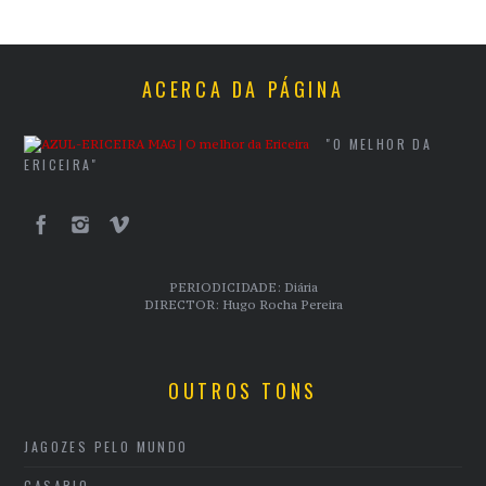
ACERCA DA PÁGINA
"O MELHOR DA
ERICEIRA"
PERIODICIDADE: Diária
DIRECTOR: Hugo Rocha Pereira
OUTROS TONS
JAGOZES PELO MUNDO
CASARIO