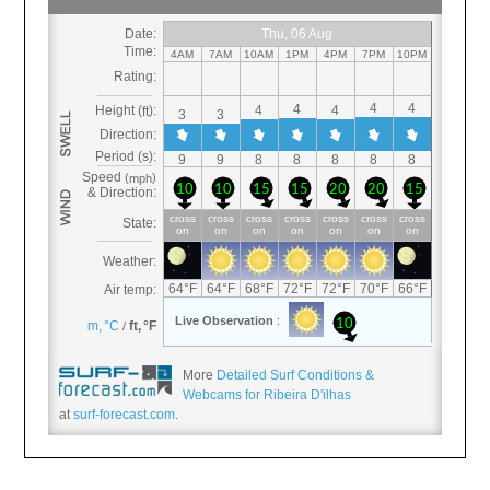
More
Detailed Surf Conditions &
Webcams for Ribeira D'ilhas
at
surf-forecast.com
.