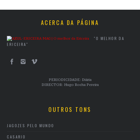
ACERCA DA PÁGINA
"O MELHOR DA
ERICEIRA"
PERIODICIDADE: Diária
DIRECTOR: Hugo Rocha Pereira
OUTROS TONS
JAGOZES PELO MUNDO
CASARIO