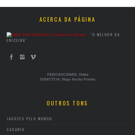
ACERCA DA PÁGINA
"O MELHOR DA
ERICEIRA"
PERIODICIDADE: Diária
DIRECTOR: Hugo Rocha Pereira
OUTROS TONS
JAGOZES PELO MUNDO
CASARIO