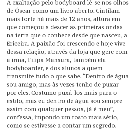
A exaltação pelo bodyboard lê-se nos olhos
de Óscar como um livro aberto. Cintilam
mais forte há mais de 12 anos, altura em
que começou a descer as primeiras ondas
na terra que o conhece desde que nasceu, a
Ericeira. A paixão foi crescendo e hoje vive
dessa relação, através da loja que gere com
a irmã, Filipa Mansura, também ela
bodyboarder, e dos alunos a quem
transmite tudo o que sabe. “Dentro de água
sou amigo, mas às vezes tenho de puxar
por eles. Costumo puxá-los mais para o
estilo, mas eu dentro de água sou sempre
assim com qualquer pessoa, já é meu”,
confessa, impondo um rosto mais sério,
como se estivesse a contar um segredo.