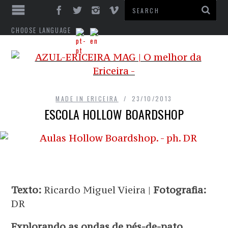
CHOOSE LANGUAGE
MADE IN ERICEIRA
23/10/2013
ESCOLA HOLLOW BOARDSHOP
Texto:
Ricardo Miguel Vieira |
Fotografia:
DR
Explorando as ondas de pés-de-pato