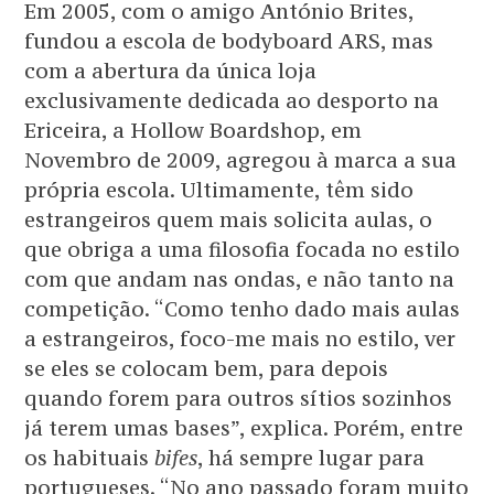
Em 2005, com o amigo António Brites,
fundou a escola de bodyboard ARS, mas
com a abertura da única loja
exclusivamente dedicada ao desporto na
Ericeira, a Hollow Boardshop, em
Novembro de 2009, agregou à marca a sua
própria escola. Ultimamente, têm sido
estrangeiros quem mais solicita aulas, o
que obriga a uma filosofia focada no estilo
com que andam nas ondas, e não tanto na
competição. “Como tenho dado mais aulas
a estrangeiros, foco-me mais no estilo, ver
se eles se colocam bem, para depois
quando forem para outros sítios sozinhos
já terem umas bases”, explica. Porém, entre
os habituais
bifes
, há sempre lugar para
portugueses. “No ano passado foram muito