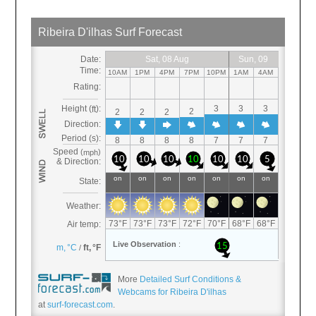
More
Detailed Surf Conditions &
Webcams for Ribeira D'ilhas
at
surf-forecast.com
.