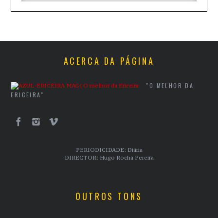
ACERCA DA PÁGINA
"O MELHOR DA
ERICEIRA"
PERIODICIDADE: Diária
DIRECTOR: Hugo Rocha Pereira
OUTROS TONS