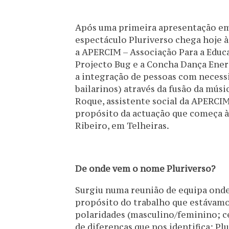
Após uma primeira apresentação em
espectáculo Pluriverso chega hoje à
a APERCIM – Associação Para a Educa
Projecto Bug e a Concha Dança Energ
a integração de pessoas com necess
bailarinos) através da fusão da mús
Roque, assistente social da APERCIM
propósito da actuação que começa às
Ribeiro, em Telheiras.
De onde vem o nome Pluriverso?
Surgiu numa reunião de equipa ond
propósito do trabalho que estávamos 
polaridades (masculino/feminino; cé
de diferenças que nos identifica; Plu