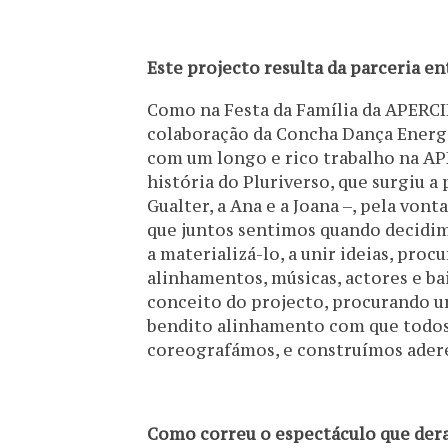
Este projecto resulta da parceria e
Como na Festa da Família da APERC
colaboração da Concha Dança Energi
com um longo e rico trabalho na AP
história do Pluriverso, que surgiu a 
Gualter, a Ana e a Joana –, pela vont
que juntos sentimos quando decidi
a materializá-lo, a unir ideias, proc
alinhamentos, músicas, actores e ba
conceito do projecto, procurando un
bendito alinhamento com que todos
coreografámos, e construímos ader
Como correu o espectáculo que dera