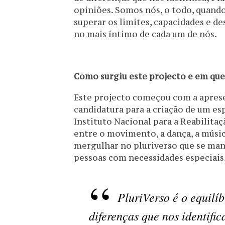
opiniões. Somos nós, o todo, quand
superar os limites, capacidades e d
no mais íntimo de cada um de nós.
Como surgiu este projecto e em que
Este projecto começou com a apres
candidatura para a criação de um e
Instituto Nacional para a Reabilitaç
entre o movimento, a dança, a músic
mergulhar no pluriverso que se mani
pessoas com necessidades especiais
PluriVerso é o equilí
diferenças que nos identific