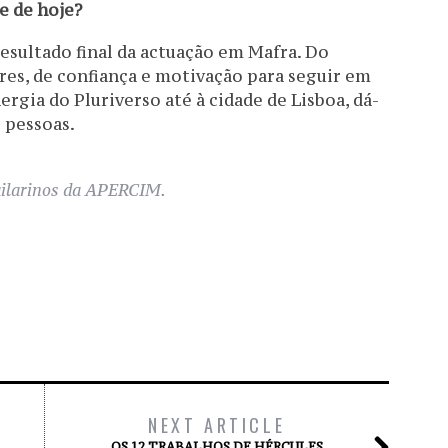
te de hoje?
esultado final da actuação em Mafra. Do
res, de confiança e motivação para seguir em
rgia do Pluriverso até à cidade de Lisboa, dá-
 pessoas.
ilarinos da APERCIM.
NEXT ARTICLE
OS 12 TRABALHOS DE HÉRCULES