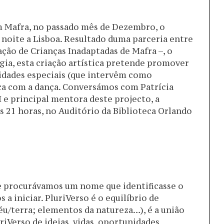
 Mafra, no passado mês de Dezembro, o
 noite a Lisboa. Resultado duma parceria entre
ção de Crianças Inadaptadas de Mafra –, o
ia, esta criação artística pretende promover
idades especiais (que intervêm como
ica com a dança. Conversámos com Patrícia
 e principal mentora deste projecto, a
 21 horas, no Auditório da Biblioteca Orlando
e procurávamos um nome que identificasse o
a iniciar. PluriVerso é o equilíbrio de
u/terra; elementos da natureza…), é a união
riVerso de ideias, vidas, oportunidades,