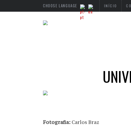
CHOOSE LANGUAGE
INÍCIO
C
UNIV
Fotografia:
Carlos Braz