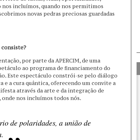
o nos incluímos, quando nos permitimos
escobrimos novas pedras preciosas guardadas
 consiste?
entação, por parte da APERCIM, de uma
spetáculo ao programa de financiamento do
ão. Este espectáculo constrói-se pelo diálogo
a e a cura quântica, oferecendo um convite a
festa através da arte e da integração de
, onde nos incluímos todos nós.
brio de polaridades, a união de
a.