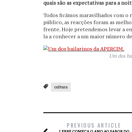
quais são as expectativas para a noi
Todos ficámos maravilhados com o r
público, as reacções foram as melho
frente. Hoje pretendemos levar a ene
la a conhecer a um maior número de
Um dos ba
cultura
PREVIOUS ARTICLE
LEBRE COMEÇA O ANO AO SABOR DO