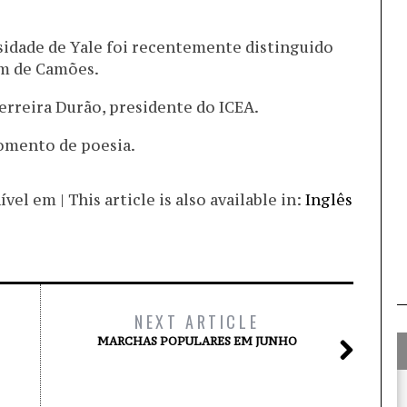
sidade de Yale foi recentemente distinguido
m de Camões.
Ferreira Durão, presidente do ICEA.
omento de poesia.
el em | This article is also available in:
Inglês
NEXT ARTICLE
MARCHAS POPULARES EM JUNHO