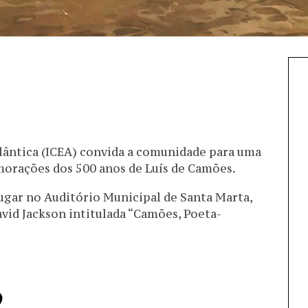
tlântica (ICEA) convida a comunidade para uma
morações dos 500 anos de Luís de Camões.
 lugar no Auditório Municipal de Santa Marta,
David Jackson intitulada “Camões, Poeta-