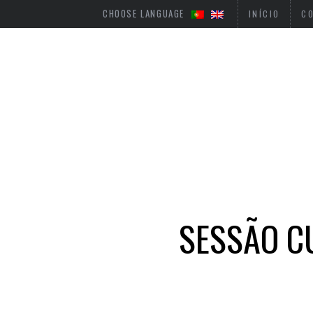
CHOOSE LANGUAGE
INÍCIO
C
SESSÃO C