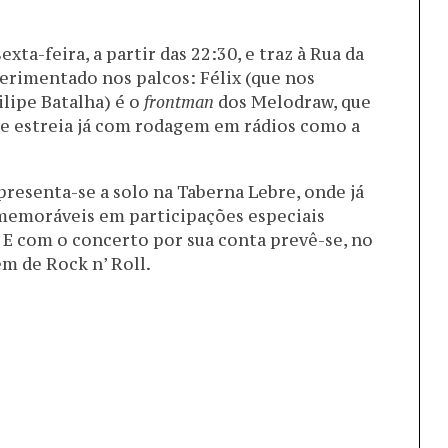
xta-feira, a partir das 22:30, e traz à Rua da
rimentado nos palcos: Félix (que nos
lipe Batalha) é o
frontman
dos Melodraw, que
de estreia já com rodagem em rádios como a
apresenta-se a solo na Taberna Lebre, onde já
emoráveis em participações especiais
. E com o concerto por sua conta prevê-se, no
m de Rock n’ Roll.