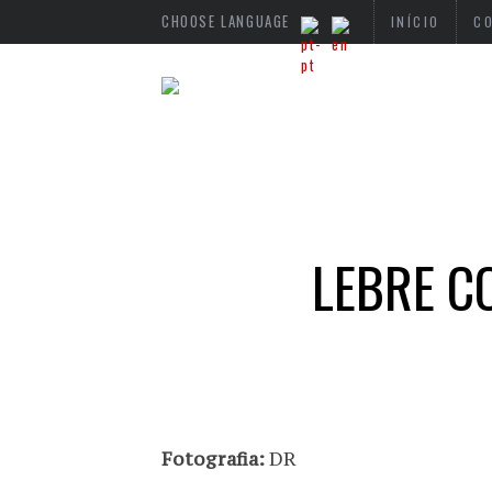
CHOOSE LANGUAGE
INÍCIO
C
LEBRE C
Fotografia:
DR