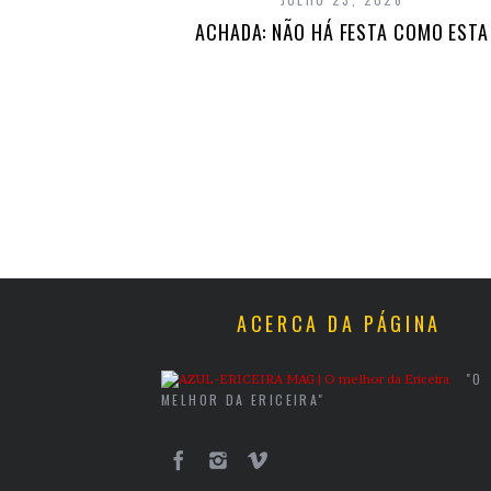
ACHADA: NÃO HÁ FESTA COMO ESTA
ACERCA DA PÁGINA
"O
MELHOR DA ERICEIRA"