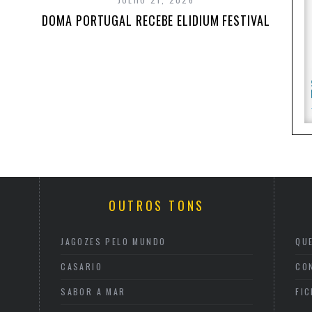
DOMA PORTUGAL RECEBE ELIDIUM FESTIVAL
OUTROS TONS
JAGOZES PELO MUNDO
QU
CASARIO
CO
SABOR A MAR
FI