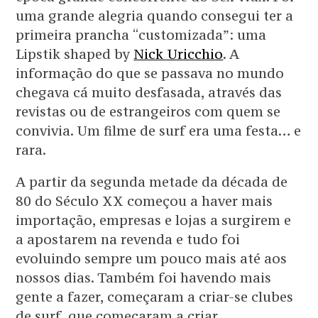
uma grande alegria quando consegui ter a
primeira prancha “customizada”: uma
Lipstik shaped by
Nick Uricchio
. A
informação do que se passava no mundo
chegava cá muito desfasada, através das
revistas ou de estrangeiros com quem se
convivia. Um filme de surf era uma festa… e
rara.
A partir da segunda metade da década de
80 do Século XX começou a haver mais
importação, empresas e lojas a surgirem e
a apostarem na revenda e tudo foi
evoluindo sempre um pouco mais até aos
nossos dias. Também foi havendo mais
gente a fazer, começaram a criar-se clubes
de surf, que começaram a criar