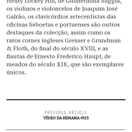
Henry Lockey Hill, de Guilhermina Suggia,
os violinos e violoncelos de Joaquim José
Galrão, os clavicórdios setecentistas das
oficinas lisboetas e portuenses são outros
destaques da colecção, assim como os
raros cornes ingleses Grenser e Grundman
& Floth, do final do século XVIII, e as
flautas de Ernesto Frederico Haupt, de
meados do século XIX, que são exemplares
únicos.
PREVIOUS ARTICLE
VÍDEO DA SEMANA #313