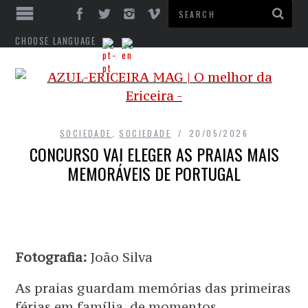
CHOOSE LANGUAGE
SOCIEDADE
,
SOCIEDADE
20/05/2026
CONCURSO VAI ELEGER AS PRAIAS MAIS
MEMORÁVEIS DE PORTUGAL
Fotografia:
João Silva
As praias guardam memórias das primeiras
férias em família, de momentos