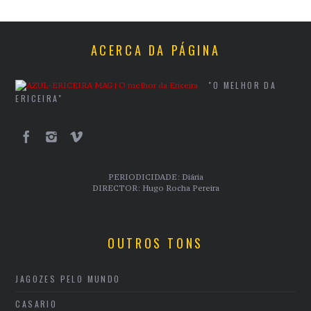
ACERCA DA PÁGINA
"O MELHOR DA
ERICEIRA"
PERIODICIDADE: Diária
DIRECTOR: Hugo Rocha Pereira
OUTROS TONS
JAGOZES PELO MUNDO
CASARIO