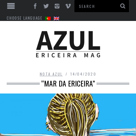
CHOOSE LANGUAGE
NOTA AZUL
14/04/2020
“MAR DA ERICEIRA”