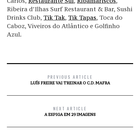
Carlos,
Restaurante Sul
,
Ribamariscos
,
Ribeira d’Ilhas Surf Restaurant & Bar, Sushi
Drinks Club,
Tik Tak
,
Tik Tapas
, Toca do
Caboz, Viveiros do Atlântico e Golfinho
Azul.
PREVIOUS ARTICLE
LUÍS FREIRE VAI TREINAR O C.D. MAFRA
NEXT ARTICLE
A ESPIGA EM 29 IMAGENS