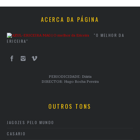
ACERCA DA PÁGINA
"O MELHOR DA
ERICEIRA"
PERIODICIDADE: Diária
DIRECTOR: Hugo Rocha Pereira
OUTROS TONS
JAGOZES PELO MUNDO
CASARIO