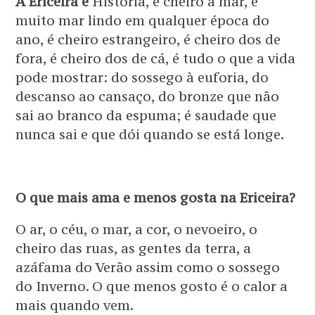
A Ericeira é
História, é cheiro a mar, é
muito mar lindo em qualquer época do
ano, é cheiro estrangeiro, é cheiro dos de
fora, é cheiro dos de cá, é tudo o que a vida
pode mostrar: do sossego à euforia, do
descanso ao cansaço, do bronze que não
sai ao branco da espuma; é saudade que
nunca sai e que dói quando se está longe.
O que mais ama e menos gosta na Ericeira?
O ar, o céu, o mar, a cor, o nevoeiro, o
cheiro das ruas, as gentes da terra, a
azáfama do Verão assim como o sossego
do Inverno. O que menos gosto é o calor a
mais quando vem.