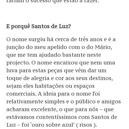
fariam o sucesso que estão a fazer.
E porquê Santos de Luz?
O nome surgiu há cerca de três anos e é a
junção do meu apelido com o do Mário,
que me tem ajudado bastante neste
projecto. O nome encaixou que nem uma
luva para estas peças que vêm dar um
toque de alegria e cor aos seus destinos,
sejam eles habitações ou espaços
comerciais. A ideia para o nome foi
relativamente simples e o público e amigos
acharam excelente, o que para nós – que
estávamos contentíssimos com Santos de
Luz – foi ‘ouro sobre azul’ ( risos ).