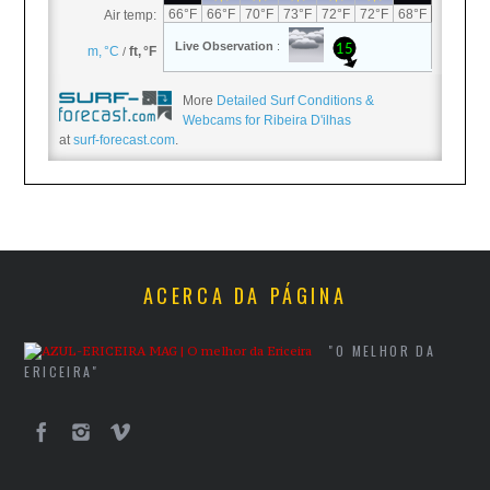
More
Detailed Surf Conditions &
Webcams for Ribeira D'ilhas
at
surf-forecast.com
.
ACERCA DA PÁGINA
"O MELHOR DA
ERICEIRA"