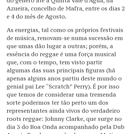
do género até à Quinta Vale d’Água, na
Azueira, concelho de Mafra, entre os dias 2
e 4 do mês de Agosto.
As energias, tal como os próprios festivais
de música, renovam-se numa sucessão em
que umas dão lugar a outras; porém, a
essência do reggae é uma força musical
que, com o tempo, tem visto partir
algumas das suas principais figuras (há
apenas alguns anos partiu deste mundo o
genial pai Lee “Scratch” Perry). É por isso
que temos de considerar uma tremenda
sorte podermos ter tão perto um dos
representantes ainda vivos do verdadeiro
roots reggae: Johnny Clarke, que surge no
dia 3 do Boa Onda acompanhado pela Dub