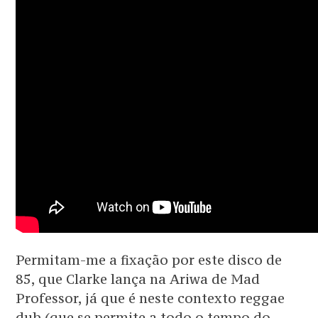
Permitam-me a fixação por este disco de
85, que Clarke lança na Ariwa de Mad
Professor, já que é neste contexto reggae
dub (que se permite a todo o tempo do