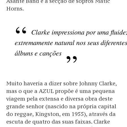
Asante Band e a secção de sopros Matic
Horns.
Clarke impressiona por uma fluide
extremamente natural nos seus diferente
álbuns e canções
Muito haveria a dizer sobre Johnny Clarke,
mas o que a AZUL propõe é uma pequena
viagem pela extensa e diversa obra deste
grande senhor (nascido na própria capital
do reggae, Kingston, em 1955), através da
escuta de quatro das suas faixas. Clarke