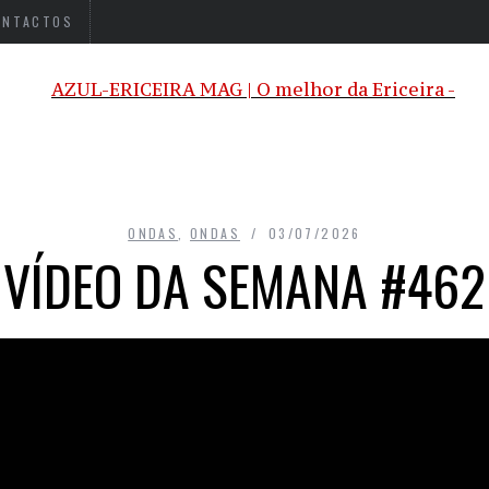
ONTACTOS
ONDAS
,
ONDAS
03/07/2026
VÍDEO DA SEMANA #462