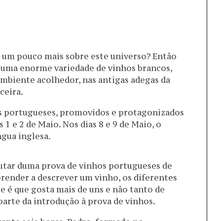
 um pouco mais sobre este universo? Então
 uma enorme variedade de vinhos brancos,
 ambiente acolhedor, nas antigas adegas da
ceira.
os portugueses, promovidos e protagonizados
 1 e 2 de Maio. Nos dias 8 e 9 de Maio, o
gua inglesa.
utar duma prova de vinhos portugueses de
render a descrever um vinho, os diferentes
ue é que gosta mais de uns e não tanto de
parte da introdução à prova de vinhos.