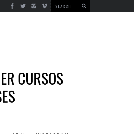
BER CURSOS
SES