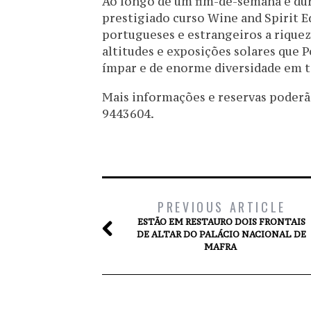
Ao longo de um fim-de-semana e dur
prestigiado curso Wine and Spirit Ed
portugueses e estrangeiros a riqueza
altitudes e exposições solares que 
ímpar e de enorme diversidade em t
Mais informações e reservas poderão
9443604.
PREVIOUS ARTICLE
ESTÃO EM RESTAURO DOIS FRONTAIS
DE ALTAR DO PALÁCIO NACIONAL DE
MAFRA