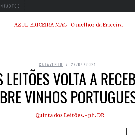
ONTACTOS
CATAVENTO
28/04/2021
S LEITÕES VOLTA A RECE
BRE VINHOS PORTUGUE