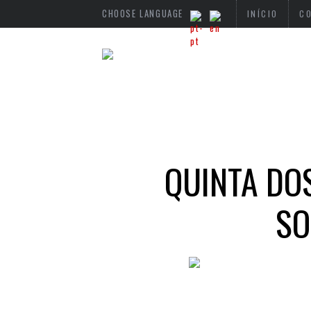
CHOOSE LANGUAGE
INÍCIO
C
QUINTA DO
SO