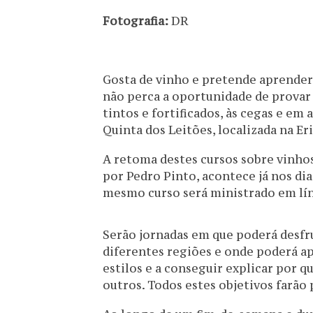
Fotografia:
DR
Gosta de vinho e pretende aprender
não perca a oportunidade de provar
tintos e fortificados, às cegas e em
Quinta dos Leitões, localizada na Eri
A retoma destes cursos sobre vinh
por Pedro Pinto, acontece já nos dias
mesmo curso será ministrado em lín
Serão jornadas em que poderá desfr
diferentes regiões e onde poderá ap
estilos e a conseguir explicar por q
outros. Todos estes objetivos farão 