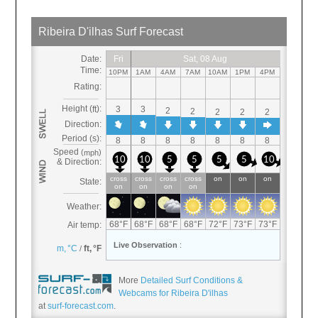
More
Detailed Surf Conditions &
Webcams for Ribeira D'ilhas
at
surf-forecast.com
.