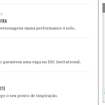
26
AFRA
 personagens numa performance a solo.
to garantem uma vaga no ESC Invitational.
RTE
go o seu ponto de inspiração.