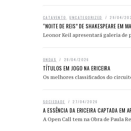
CATAVENTO
,
UNCATEGORIZED
29/04/20
“NOITE DE REIS” DE SHAKESPEARE EM M
Leonor Keil apresentará galeria de
ONDAS
28/04/2026
TÍTULOS EM JOGO NA ERICEIRA
Os melhores classificados do circui
SOCIEDADE
27/04/2026
A ESSÊNCIA DA ERICEIRA CAPTADA EM A
A Open Call tem na Obra de Paula Re