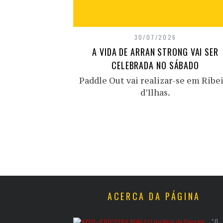
30/07/2026
A VIDA DE ARRAN STRONG VAI SER
CELEBRADA NO SÁBADO
Paddle Out vai realizar-se em Ribe
d’Ilhas.
ACERCA DA PÁGINA
"O