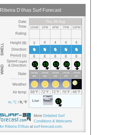
More
Detailed Surf
Conditions & Webcams
for Ribeira D'ilhas
at
surf-forecast.com
.