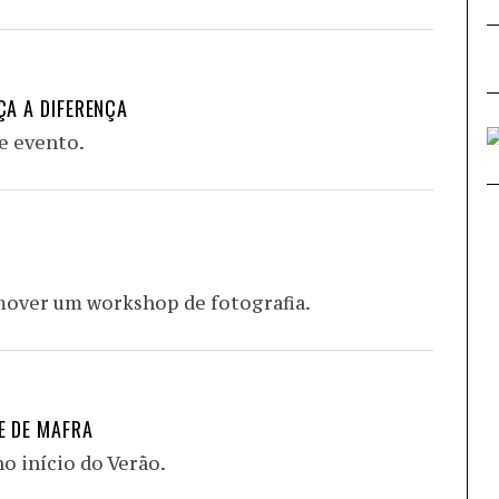
ÇA A DIFERENÇA
te evento.
mover um workshop de fotografia.
E DE MAFRA
no início do Verão.