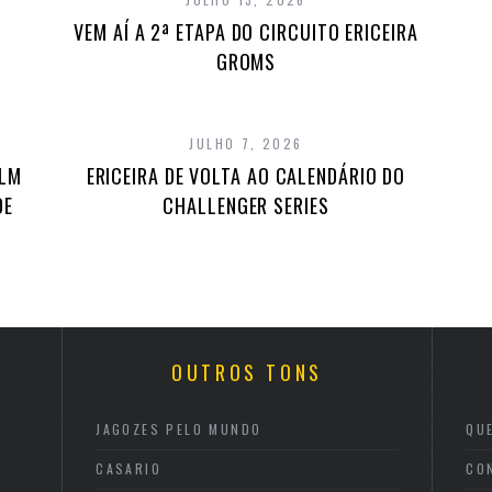
VEM AÍ A 2ª ETAPA DO CIRCUITO ERICEIRA
GROMS
JULHO 7, 2026
ILM
ERICEIRA DE VOLTA AO CALENDÁRIO DO
DE
CHALLENGER SERIES
OUTROS TONS
JAGOZES PELO MUNDO
QU
CASARIO
CO