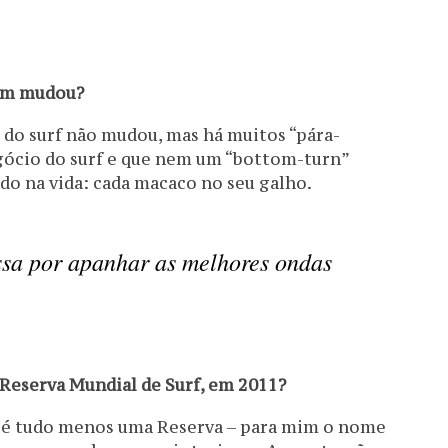
bém mudou?
a do surf não mudou, mas há muitos “pára-
gócio do surf e que nem um “bottom-turn”
udo na vida: cada macaco no seu galho.
ssa por apanhar as melhores ondas
Reserva Mundial de Surf, em 2011?
a é tudo menos uma Reserva – para mim o nome