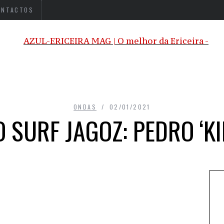
ONTACTOS
ONDAS
02/01/2021
 SURF JAGOZ: PEDRO ‘KI