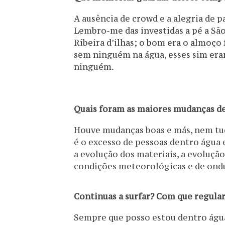
A ausência de crowd e a alegria de p
Lembro-me das investidas a pé a São 
Ribeira d’ilhas; o bom era o almoço 
sem ninguém na água, esses sim era
ninguém.
Quais foram as maiores mudanças de
Houve mudanças boas e más, nem tud
é o excesso de pessoas dentro água 
a evolução dos materiais, a evolução 
condições meteorológicas e de ondu
Continuas a surfar? Com que regular
Sempre que posso estou dentro água.