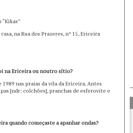
 “Kikas”
casa, na Rua dos Prazeres, nº 15, Ericeira
i na Ericeira ou noutro sítio?
1989 nas praias da vila da Ericeira. Antes
as [ndr: colchões], pranchas de esferovite e
eira quando começaste a apanhar ondas?