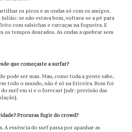
artilhar os picos e as ondas só com os amigos.
Julião: se não estava bom, voltava-se a pé para
feito com salsichas e carcaças na fogueira. E
m os tempos dourados. As ondas a quebrar sem
sde que começaste a surfar?
o pode ser mau. Mau, como toda a gente sabe,
em todo o mundo, não é só na Ericeira. Bom foi
do surf em si e o forecast [ndr: previsão das
lação].
idade? Procuras fugir do crowd?
 A essência do surf passa por apanhar as