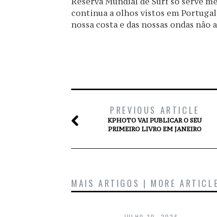
Reserva Mundial de Surf só serve m
continua a olhos vistos em Portugal
nossa costa e das nossas ondas não 
PREVIOUS ARTICLE
KPHOTO VAI PUBLICAR O SEU
PRIMEIRO LIVRO EM JANEIRO
MAIS ARTIGOS | MORE ARTICL
JULHO 30, 2026