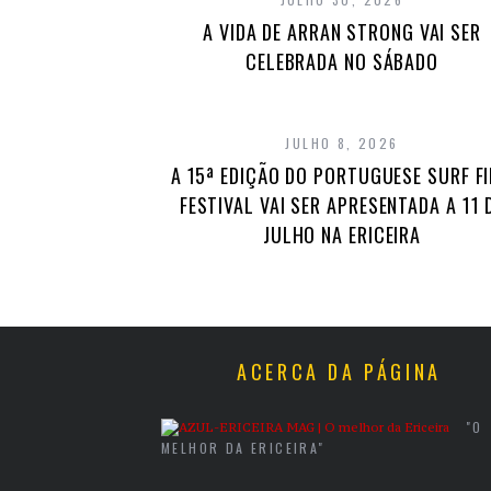
A VIDA DE ARRAN STRONG VAI SER
CELEBRADA NO SÁBADO
JULHO 8, 2026
A 15ª EDIÇÃO DO PORTUGUESE SURF F
FESTIVAL VAI SER APRESENTADA A 11 
JULHO NA ERICEIRA
ACERCA DA PÁGINA
"O
MELHOR DA ERICEIRA"