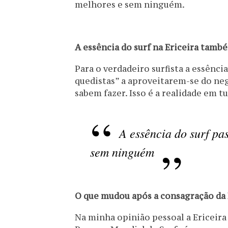
melhores e sem ninguém.
A essência do surf na Ericeira tam
Para o verdadeiro surfista a essênci
quedistas” a aproveitarem-se do ne
sabem fazer. Isso é a realidade em t
A essência do surf pa
sem ninguém
O que mudou após a consagração da 
Na minha opinião pessoal a Ericeir