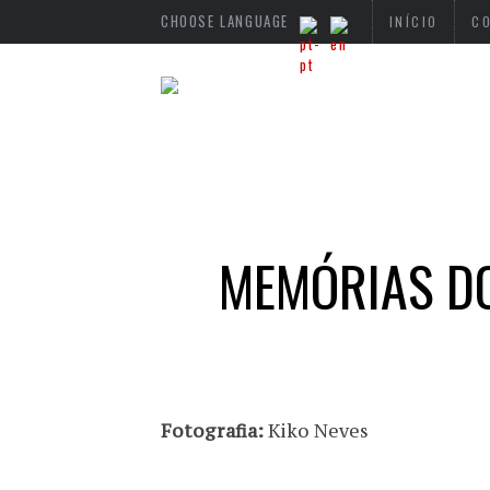
CHOOSE LANGUAGE
INÍCIO
C
MEMÓRIAS DO
Fotografia:
Kiko Neves