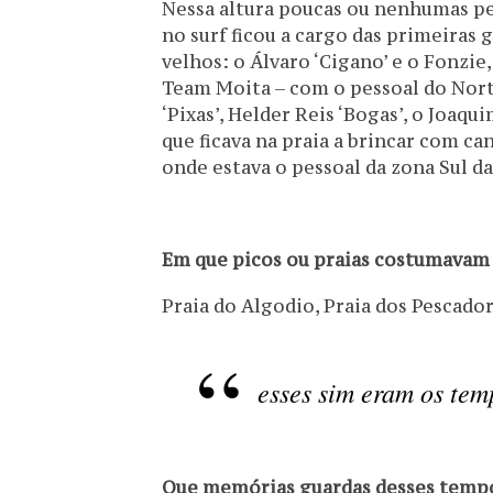
Nessa altura poucas ou nenhumas pes
no surf ficou a cargo das primeiras
velhos: o Álvaro ‘Cigano’ e o Fonzie
Team Moita – com o pessoal do Norte
‘Pixas’, Helder Reis ‘Bogas’, o Joaqu
que ficava na praia a brincar com c
onde estava o pessoal da zona Sul da 
Em que picos ou praias costumavam 
Praia do Algodio, Praia dos Pescador
esses sim eram os te
Que memórias guardas desses temp