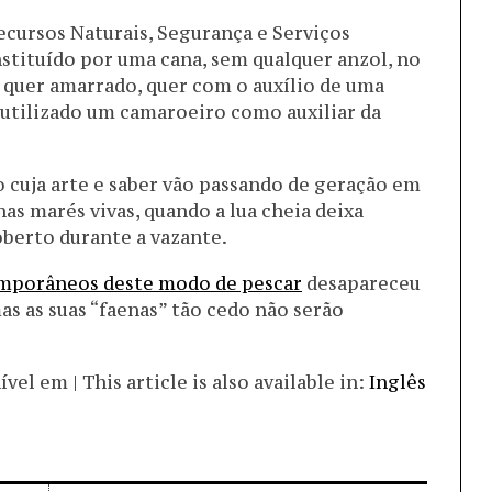
ecursos Naturais, Segurança e Serviços
stituído por uma cana, sem qualquer anzol, no
 quer amarrado, quer com o auxílio de uma
 utilizado um camaroeiro como auxiliar da
o cuja arte e saber vão passando de geração em
s marés vivas, quando a lua cheia deixa
berto durante a vazante.
emporâneos deste modo de pescar
desapareceu
s as suas “faenas” tão cedo não serão
el em | This article is also available in:
Inglês