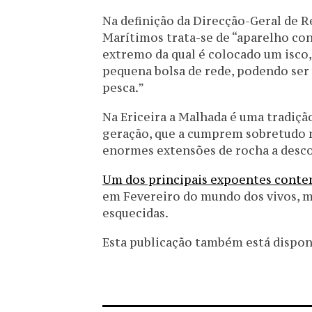
Na definição da Direcção-Geral de R
Marítimos trata-se de “aparelho con
extremo da qual é colocado um isco,
pequena bolsa de rede, podendo ser
pesca.”
Na Ericeira a Malhada é uma tradiçã
geração, que a cumprem sobretudo na
enormes extensões de rocha a desco
Um dos principais expoentes cont
em Fevereiro do mundo dos vivos, ma
esquecidas.
Esta publicação também está disponív