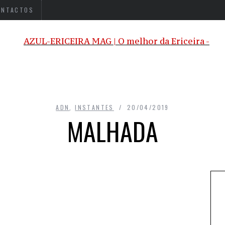
ONTACTOS
ADN
,
INSTANTES
20/04/2019
MALHADA