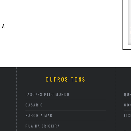
 A
OUTROS TONS
JAGOZES PELO MUNDO
QU
CASARIO
CO
SABOR A MAR
FI
RUA DA ERICEIRA