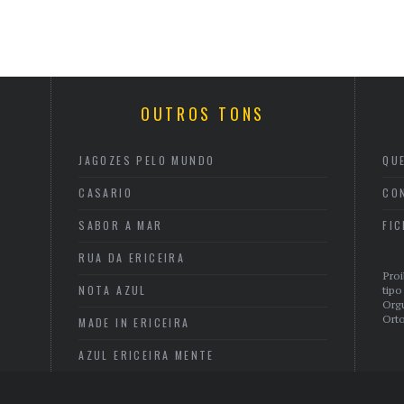
OUTROS TONS
JAGOZES PELO MUNDO
QU
CASARIO
CO
SABOR A MAR
FI
RUA DA ERICEIRA
Proi
NOTA AZUL
tipo
Org
Orto
MADE IN ERICEIRA
AZUL ERICEIRA MENTE