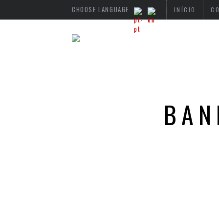
CHOOSE LANGUAGE
INÍCIO
C
BAN