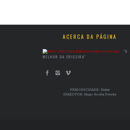
ACERCA DA PÁGINA
"O
MELHOR DA ERICEIRA"
PERIODICIDADE: Diária
DIRECTOR: Hugo Rocha Pereira