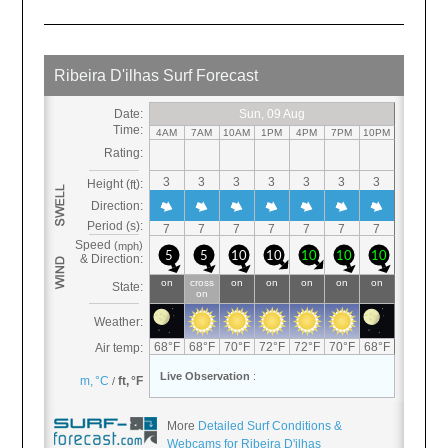
More
Detailed Surf Conditions &
Webcams for Ribeira D'ilhas