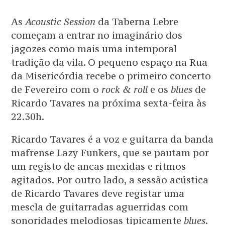
As
Acoustic Session
da Taberna Lebre
começam a entrar no imaginário dos
jagozes como mais uma intemporal
tradição da vila. O pequeno espaço na Rua
da Misericórdia recebe o primeiro concerto
de Fevereiro com o
rock & roll
e os
blues
de
Ricardo Tavares na próxima sexta-feira às
22.30h.
Ricardo Tavares é a voz e guitarra da banda
mafrense Lazy Funkers, que se pautam por
um registo de ancas mexidas e ritmos
agitados. Por outro lado, a sessão acústica
de Ricardo Tavares deve registar uma
mescla de guitarradas aguerridas com
sonoridades melodiosas tipicamente
blues
.