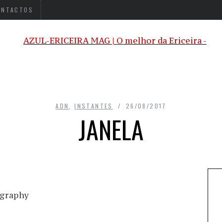
ONTACTOS
ADN
,
INSTANTES
26/08/2017
JANELA
graphy