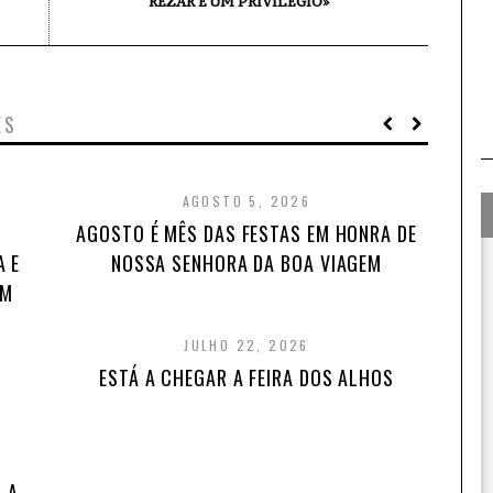
REZAR É UM PRIVILÉGIO»
ES
AGOSTO 5, 2026
AGOSTO É MÊS DAS FESTAS EM HONRA DE
A E
NOSSA SENHORA DA BOA VIAGEM
EM
JULHO 22, 2026
ESTÁ A CHEGAR A FEIRA DOS ALHOS
 A