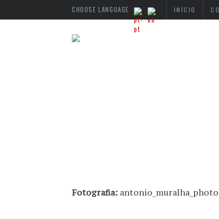
CHOOSE LANGUAGE
INÍCIO
C
Fotografia:
antonio_muralha_photo