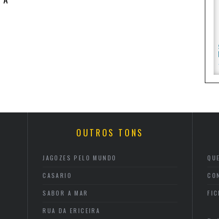
OUTROS TONS
JAGOZES PELO MUNDO
QU
CASARIO
CO
SABOR A MAR
FI
RUA DA ERICEIRA