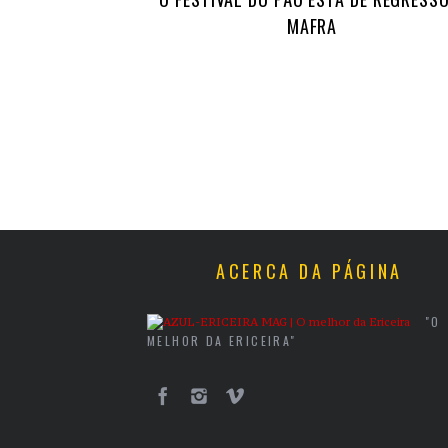
MAFRA
ACERCA DA PÁGINA
"O
MELHOR DA ERICEIRA"