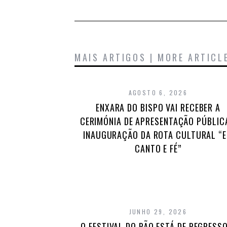
MAIS ARTIGOS | MORE ARTICL
AGOSTO 6, 2026
ENXARA DO BISPO VAI RECEBER A
CERIMÓNIA DE APRESENTAÇÃO PÚBLIC
INAUGURAÇÃO DA ROTA CULTURAL “
CANTO E FÉ”
JUNHO 29, 2026
O FESTIVAL DO PÃO ESTÁ DE REGRESSO