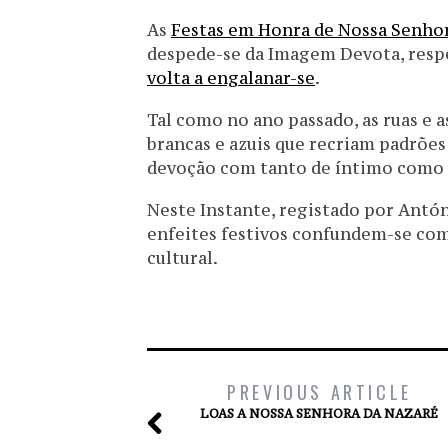
As
Festas em Honra de Nossa Senhor
despede-se da Imagem Devota, resp
volta a engalanar-se
.
Tal como no ano passado, as ruas e 
brancas e azuis que recriam padrões
devoção com tanto de íntimo como 
Neste Instante, registado por Antó
enfeites festivos confundem-se com 
cultural.
PREVIOUS ARTICLE
LOAS A NOSSA SENHORA DA NAZARÉ