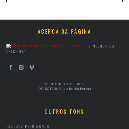
ACERCA DA PÁGINA
"O MELHOR DA
ERICEIRA"
PERIODICIDADE: Diária
DIRECTOR: Hugo Rocha Pereira
OUTROS TONS
JAGOZES PELO MUNDO