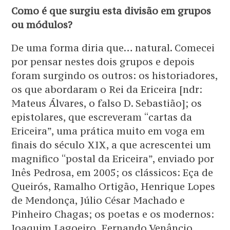
Como é que surgiu esta divisão em grupos
ou módulos?
De uma forma diria que… natural. Comecei
por pensar nestes dois grupos e depois
foram surgindo os outros: os historiadores,
os que abordaram o Rei da Ericeira [ndr:
Mateus Álvares, o falso D. Sebastião]; os
epistolares, que escreveram “cartas da
Ericeira”, uma prática muito em voga em
finais do século XIX, a que acrescentei um
magnifico “postal da Ericeira”, enviado por
Inês Pedrosa, em 2005; os clássicos: Eça de
Queirós, Ramalho Ortigão, Henrique Lopes
de Mendonça, Júlio César Machado e
Pinheiro Chagas; os poetas e os modernos:
Joaquim Lagoeiro, Fernando Venâncio,