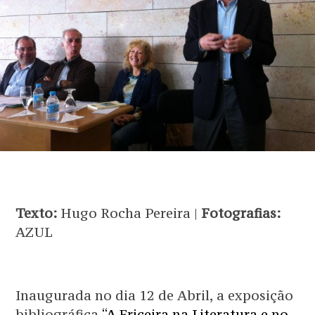
Texto:
Hugo Rocha Pereira |
Fotografias:
AZUL
Inaugurada no dia 12 de Abril, a exposição
bibliográfica
“A Ericeira na Literatura e no