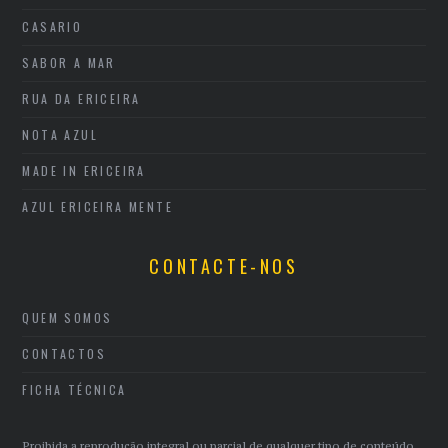
CASARIO
SABOR A MAR
RUA DA ERICEIRA
NOTA AZUL
MADE IN ERICEIRA
AZUL ERICEIRA MENTE
CONTACTE-NOS
QUEM SOMOS
CONTACTOS
FICHA TÉCNICA
Proibida a reprodução integral ou parcial de qualquer tipo de conteúdo