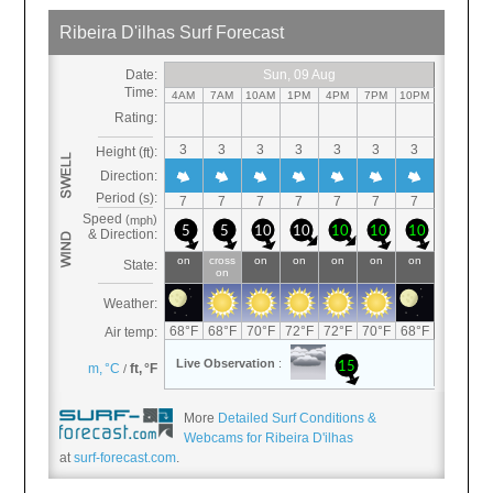
More
Detailed Surf Conditions &
Webcams for Ribeira D'ilhas
at
surf-forecast.com
.