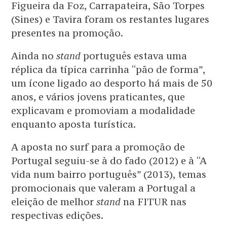
Figueira da Foz, Carrapateira, São Torpes
(Sines) e Tavira foram os restantes lugares
presentes na promoção.
Ainda no
stand
português estava uma
réplica da típica carrinha “pão de forma”,
um ícone ligado ao desporto há mais de 50
anos, e vários jovens praticantes, que
explicavam e promoviam a modalidade
enquanto aposta turística.
A aposta no surf para a promoção de
Portugal seguiu-se à do fado (2012) e à “A
vida num bairro português” (2013), temas
promocionais que valeram a Portugal a
eleição de melhor
stand
na FITUR nas
respectivas edições.