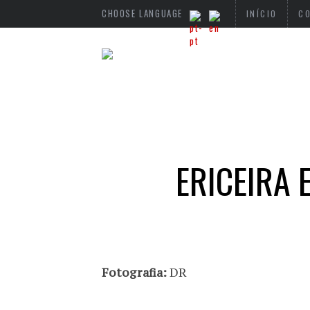
CHOOSE LANGUAGE
INÍCIO
C
ERICEIRA 
Fotografia:
DR