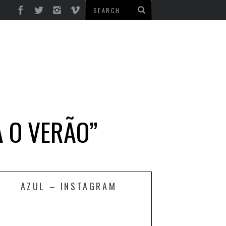
A O VERÃO”
AZUL – INSTAGRAM