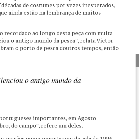
décadas de costumes por vezes inesperados,
ue ainda estão na lembrança de muitos
ndo recordado ao longo desta peça com muita
ciou o antigo mundo da pesca”, relata Victor
mbram o porto de pesca doutros tempos, então
ilenciou o antigo mundo da
ia portugueses importantes, em Agosto
bro, do campo”, refere um deles.
Guimarães numa reportagem datada de 1996,