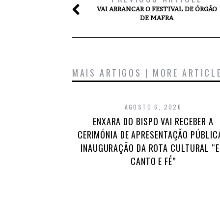
VAI ARRANCAR O FESTIVAL DE ÓRGÃO
DE MAFRA
MAIS ARTIGOS | MORE ARTICL
AGOSTO 6, 2026
ENXARA DO BISPO VAI RECEBER A
CERIMÓNIA DE APRESENTAÇÃO PÚBLIC
INAUGURAÇÃO DA ROTA CULTURAL “
CANTO E FÉ”