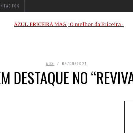
ONTACTOS
ADN
04/09/2021
EM DESTAQUE NO “REVIV