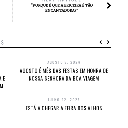
“PORQUE É QUE A ERICEIRA É TÃO
ENCANTADORA?”
ES
AGOSTO 5, 2026
AGOSTO É MÊS DAS FESTAS EM HONRA DE
A E
NOSSA SENHORA DA BOA VIAGEM
EM
JULHO 22, 2026
ESTÁ A CHEGAR A FEIRA DOS ALHOS