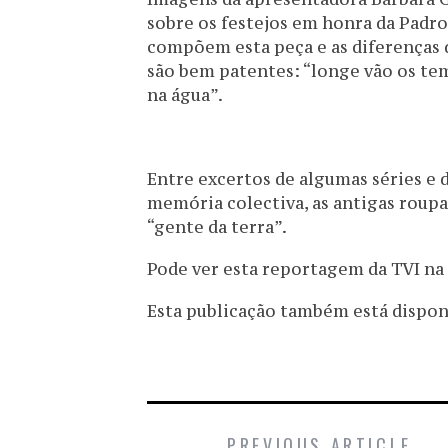
sobre os festejos em honra da Padr
compõem esta peça e as diferenças 
são bem patentes: “longe vão os te
na água”.
Entre excertos de algumas séries e 
memória colectiva, as antigas roup
“gente da terra”.
Pode ver esta reportagem da TVI na
Esta publicação também está disponív
PREVIOUS ARTICLE