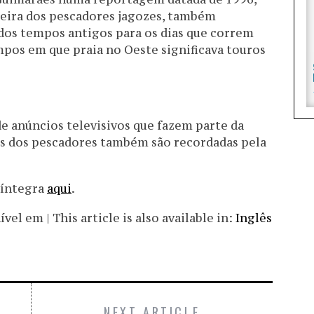
oeira dos pescadores jagozes, também
dos tempos antigos para os dias que correm
mpos em que praia no Oeste significava touros
de anúncios televisivos que fazem parte da
as dos pescadores também são recordadas pela
 íntegra
aqui
.
el em | This article is also available in:
Inglês
NEXT ARTICLE