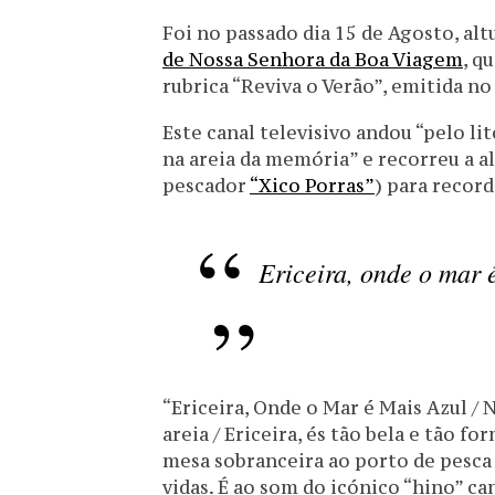
Foi no passado dia 15 de Agosto, alt
de Nossa Senhora da Boa Viagem
, q
rubrica “Reviva o Verão”, emitida no
Este canal televisivo andou “pelo li
na areia da memória” e recorreu a a
pescador
“Xico Porras”
) para record
Ericeira, onde o mar 
“Ericeira, Onde o Mar é Mais Azul / N
areia / Ericeira, és tão bela e tão 
mesa sobranceira ao porto de pesca 
vidas. É ao som do icónico “hino” ca