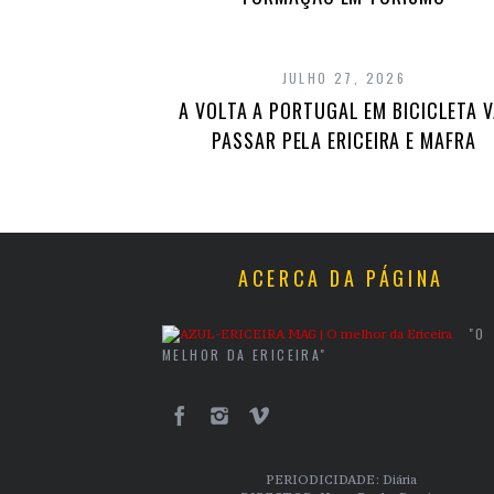
JULHO 27, 2026
A VOLTA A PORTUGAL EM BICICLETA V
PASSAR PELA ERICEIRA E MAFRA
ACERCA DA PÁGINA
"O
MELHOR DA ERICEIRA"
PERIODICIDADE: Diária