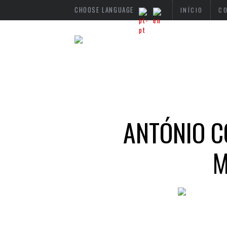
CHOOSE LANGUAGE
INÍCIO
C
ANTÓNIO C
M