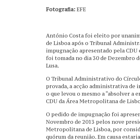
Fotografia:
EFE
António Costa foi eleito por unan
de Lisboa após o Tribunal Administr
impugnação apresentado pela CDU e
foi tomada no dia 30 de Dezembro d
Lusa.
O Tribunal Administrativo do Círcul
provada, a acção administrativa de 
o que levou o mesmo a “absolver a 
CDU da Área Metropolitana de Lisbo
O pedido de impugnação foi apresen
Novembro de 2013 pelos nove presid
Metropolitana de Lisboa, por consid
quórum da reunião. Em causa estari