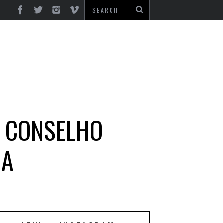
O CONSELHO
OA