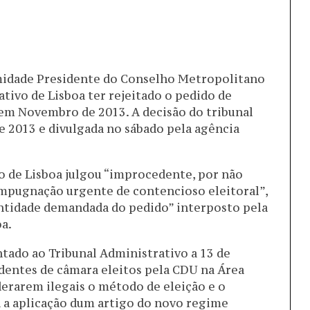
imidade Presidente do Conselho Metropolitano
ativo de Lisboa ter rejeitado o pedido de
m Novembro de 2013. A decisão do tribunal
e 2013 e divulgada no sábado pela agência
o de Lisboa julgou “improcedente, por não
impugnação urgente de contencioso eleitoral”,
entidade demandada do pedido” interposto pela
a.
tado ao Tribunal Administrativo a 13 de
entes de câmara eleitos pela CDU na Área
erarem ilegais o método de eleição e o
a a aplicação dum artigo do novo regime