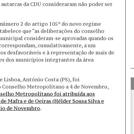
os autarcas da CDU consideraram não poder ser
o número 2 do artigo 105º do novo regime
estabelece que “as deliberações do conselho
municipal consideram-se aprovadas quando os
 correspondam, cumulativamente, a um
os desfavoráveis e à representação de mais de
es dos municípios integrantes da área
 Lisboa, António Costa (PS), foi
 Conselho Metropolitano a 4 de Novembro,
selho Metropolitano foi atribuída aos
de Mafra e de Oeiras (Hélder Sousa Silva e
meio de Novembro
.