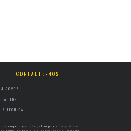
CONTACTE-NOS
EM SOMOS
NTACTOS
CHA TÉCNICA
bida a reprodução integral ou parcial de qualquer