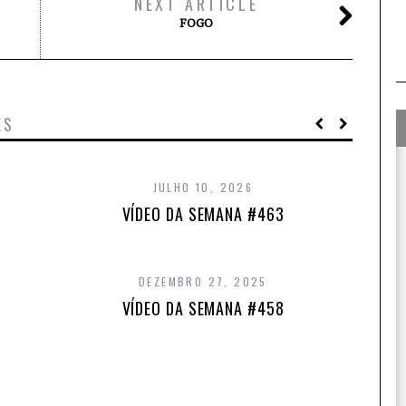
NEXT ARTICLE
FOGO
ES
JULHO 10, 2026
VÍDEO DA SEMANA #463
DEZEMBRO 27, 2025
VÍDEO DA SEMANA #458