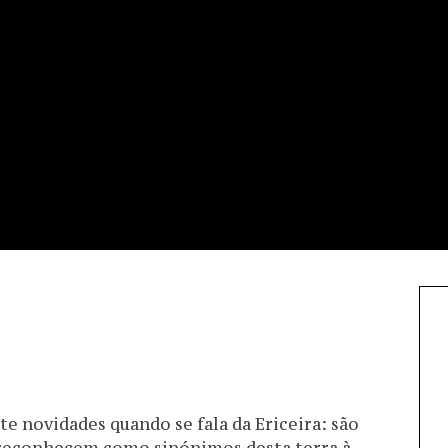
te novidades quando se fala da Ericeira: são