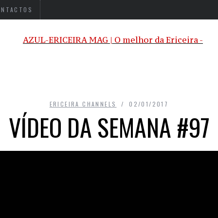
ONTACTOS
ERICEIRA CHANNELS
02/01/2017
VÍDEO DA SEMANA #97