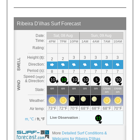
More
Detailed Surf Conditions &
Webcams for Ribeira D'ilhas