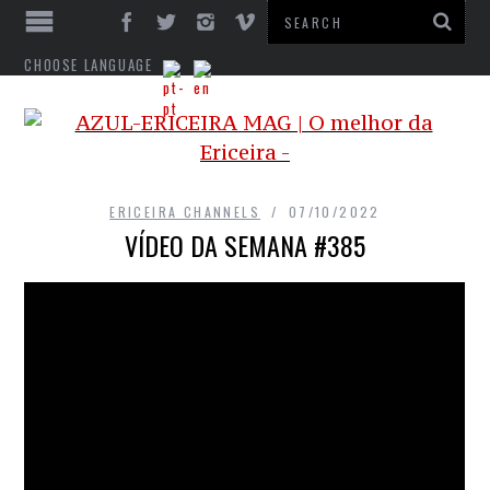
CHOOSE LANGUAGE
ERICEIRA CHANNELS
07/10/2022
VÍDEO DA SEMANA #385