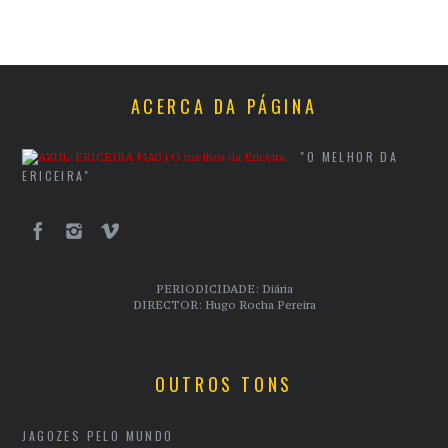
ACERCA DA PÁGINA
"O MELHOR DA
ERICEIRA"
PERIODICIDADE: Diária
DIRECTOR: Hugo Rocha Pereira
OUTROS TONS
JAGOZES PELO MUNDO