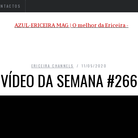
ONTACTOS
ERICEIRA CHANNELS
11/05/2020
VÍDEO DA SEMANA #266