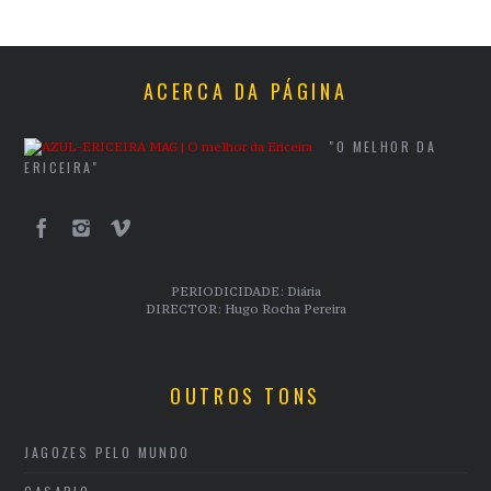
ACERCA DA PÁGINA
"O MELHOR DA
ERICEIRA"
PERIODICIDADE: Diária
DIRECTOR: Hugo Rocha Pereira
OUTROS TONS
JAGOZES PELO MUNDO