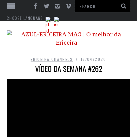
CHOOSE LANGUAGE
ERICEIRA CHANNELS
16/04/2020
VÍDEO DA SEMANA #262