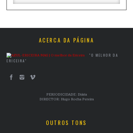
ACERCA DA PÁGINA
"O MELHOR DA
ERICEIRA"
PERIODICIDADE: Diária
DIRECTOR: Hugo Rocha Pereira
OUTROS TONS