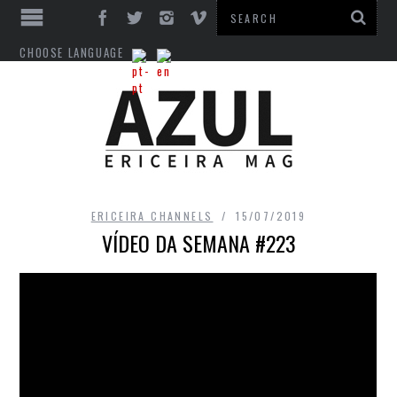
CHOOSE LANGUAGE
ERICEIRA CHANNELS
15/07/2019
VÍDEO DA SEMANA #223