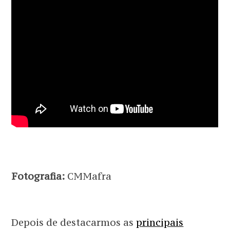
Fotografia:
CMMafra
Depois de destacarmos as
principais