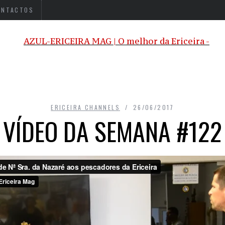
ONTACTOS
ERICEIRA CHANNELS
26/06/2017
VÍDEO DA SEMANA #122