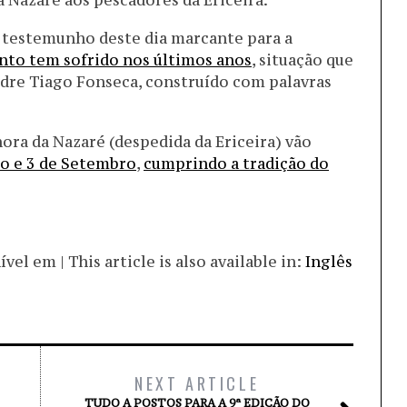
Nazaré aos pescadores da Ericeira.
 testemunho deste dia marcante para a
nto tem sofrido nos últimos anos
, situação que
dre Tiago Fonseca, construído com palavras
ra da Nazaré (despedida da Ericeira) vão
to e 3 de Setembro
,
cumprindo a tradição do
el em | This article is also available in:
Inglês
NEXT ARTICLE
TUDO A POSTOS PARA A 9ª EDIÇÃO DO