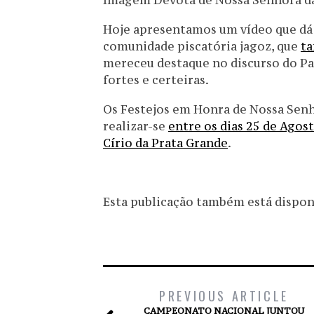
Imagem Devota de Nossa Senhora da 
Hoje apresentamos um vídeo que dá
comunidade piscatória jagoz, que
ta
mereceu destaque no discurso do Pa
fortes e certeiras.
Os Festejos em Honra de Nossa Senho
realizar-se
entre os dias 25 de Agos
Círio da Prata Grande
.
Esta publicação também está disponív
PREVIOUS ARTICLE
CAMPEONATO NACIONAL JUNTOU