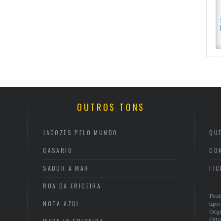
OUTROS TONS
JAGOZES PELO MUNDO
QU
CASARIO
CO
SABOR A MAR
FI
RUA DA ERICEIRA
Proi
NOTA AZUL
tipo
Org
Orto