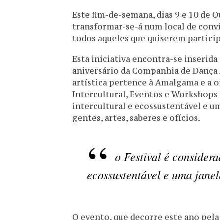
Este fim-de-semana, dias 9 e 10 de O
transformar-se-á num local de conví
todos aqueles que quiserem particip
Esta iniciativa encontra-se inseri
aniversário da Companhia de Dança 
artística pertence à Amalgama e a 
Intercultural, Eventos e Workshop
intercultural e ecossustentável e u
gentes, artes, saberes e ofícios.
o Festival é consider
ecossustentável e uma jane
O evento, que decorre este ano pela