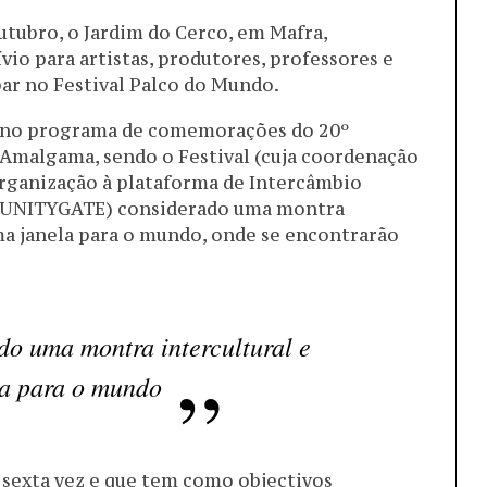
utubro, o Jardim do Cerco, em Mafra,
vio para artistas, produtores, professores e
ar no Festival Palco do Mundo.
da no programa de comemorações do 20º
Amalgama, sendo o Festival (cuja coordenação
organização à plataforma de Intercâmbio
s UNITYGATE) considerado uma montra
ma janela para o mundo, onde se encontrarão
ado uma montra intercultural e
la para o mundo
 sexta vez e que tem como objectivos