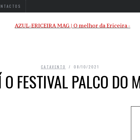
ONTACTOS
CATAVENTO
08/10/2021
Í O FESTIVAL PALCO DO 