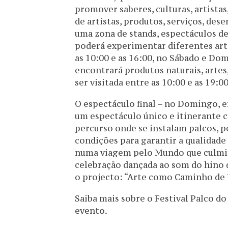
promover saberes, culturas, artistas
de artistas, produtos, serviços, des
uma zona de stands, espectáculos d
poderá experimentar diferentes artes
as 10:00 e as 16:00, no Sábado e Do
encontrará produtos naturais, artes
ser visitada entre as 10:00 e as 19:0
O espectáculo final – no Domingo, en
um espectáculo único e itinerante 
percurso onde se instalam palcos, p
condições para garantir a qualidade
numa viagem pelo Mundo que culmin
celebração dançada ao som do hino 
o projecto: “Arte como Caminho de 
Saiba mais sobre o Festival Palco 
evento.