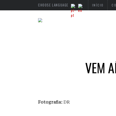
CHOOSE LANGUAGE
INÍCIO
C
VEM A
Fotografia:
DR