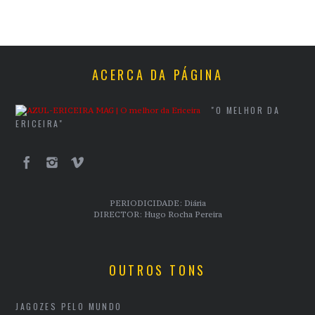
ACERCA DA PÁGINA
"O MELHOR DA
ERICEIRA"
PERIODICIDADE: Diária
DIRECTOR: Hugo Rocha Pereira
OUTROS TONS
JAGOZES PELO MUNDO