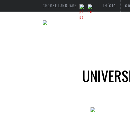
CHOOSE LANGUAGE
INÍCIO
C
UNIVERS