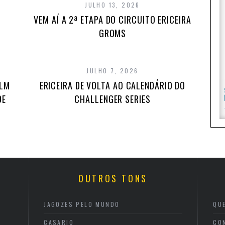
JULHO 13, 2026
VEM AÍ A 2ª ETAPA DO CIRCUITO ERICEIRA
GROMS
JULHO 7, 2026
ILM
ERICEIRA DE VOLTA AO CALENDÁRIO DO
DE
CHALLENGER SERIES
OUTROS TONS
JAGOZES PELO MUNDO
QU
CASARIO
CO