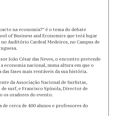
mpacto na economia?” é o tema do debate
ool of Business and Economics que terá lugar
as, no Auditório Cardeal Medeiros, no Campus de
tuguesa.
or João César das Neves, o encontro pretende
a a economia nacional, numa altura em que o
das fases mais rentáveis da sua história.
nte da Associação Nacional de Surfistas,
de surf, e Francisco Spínola, Director de
o os oradores do evento.
 de cerca de 400 alunos e professores do