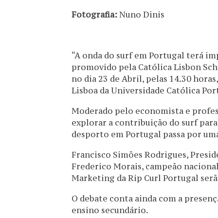
Fotografia:
Nuno Dinis
“A onda do surf em Portugal terá i
promovido pela Católica Lisbon Sch
no dia 23 de Abril, pelas 14.30 hor
Lisboa da Universidade Católica Por
Moderado pelo economista e profess
explorar a contribuição do surf par
desporto em Portugal passa por uma 
Francisco Simões Rodrigues, Preside
Frederico Morais, campeão nacional 
Marketing da Rip Curl Portugal serã
O debate conta ainda com a presença
ensino secundário.