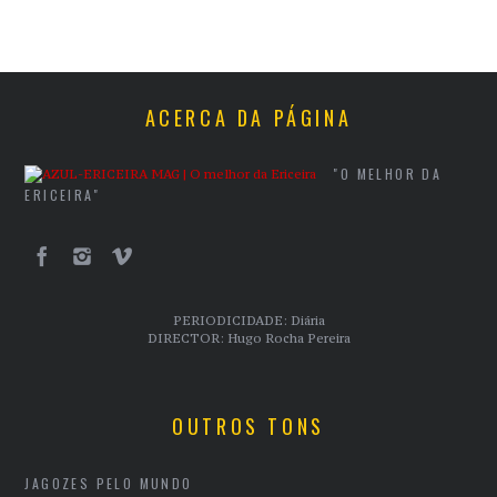
ACERCA DA PÁGINA
"O MELHOR DA
ERICEIRA"
PERIODICIDADE: Diária
DIRECTOR: Hugo Rocha Pereira
OUTROS TONS
JAGOZES PELO MUNDO