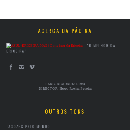
ACERCA DA PÁGINA
"O MELHOR DA
ERICEIRA"
PERIODICIDADE: Diária
DIRECTOR: Hugo Rocha Pereira
OUTROS TONS
JAGOZES PELO MUNDO