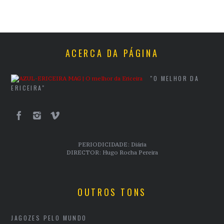
ACERCA DA PÁGINA
"O MELHOR DA
ERICEIRA"
PERIODICIDADE: Diária
DIRECTOR: Hugo Rocha Pereira
OUTROS TONS
JAGOZES PELO MUNDO