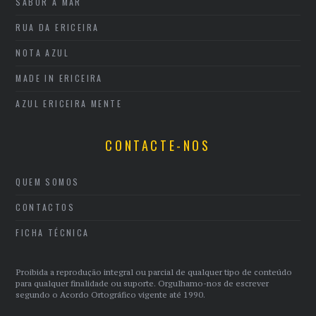
SABOR A MAR
RUA DA ERICEIRA
NOTA AZUL
MADE IN ERICEIRA
AZUL ERICEIRA MENTE
CONTACTE-NOS
QUEM SOMOS
CONTACTOS
FICHA TÉCNICA
Proibida a reprodução integral ou parcial de qualquer tipo de conteúdo
para qualquer finalidade ou suporte. Orgulhamo-nos de escrever
segundo o Acordo Ortográfico vigente até 1990.