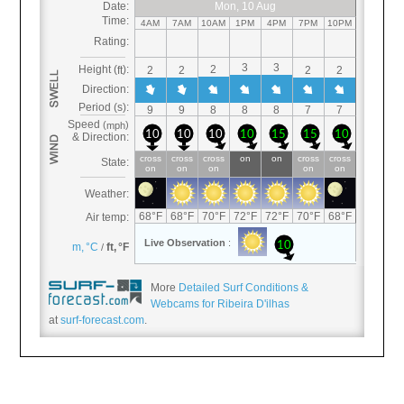
More
Detailed Surf Conditions &
Webcams for Ribeira D'ilhas
at
surf-forecast.com
.