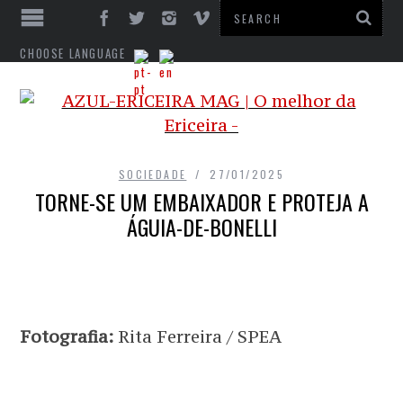
CHOOSE LANGUAGE
SOCIEDADE
27/01/2025
TORNE-SE UM EMBAIXADOR E PROTEJA A
ÁGUIA-DE-BONELLI
Fotografia:
Rita Ferreira / SPEA