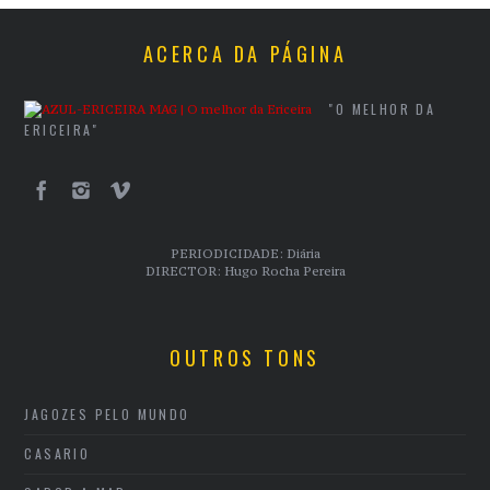
ACERCA DA PÁGINA
"O MELHOR DA
ERICEIRA"
PERIODICIDADE: Diária
DIRECTOR: Hugo Rocha Pereira
OUTROS TONS
JAGOZES PELO MUNDO
CASARIO