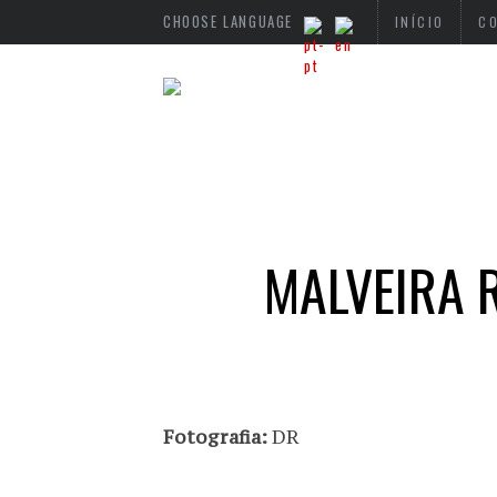
CHOOSE LANGUAGE
INÍCIO
C
MALVEIRA R
Fotografia:
DR