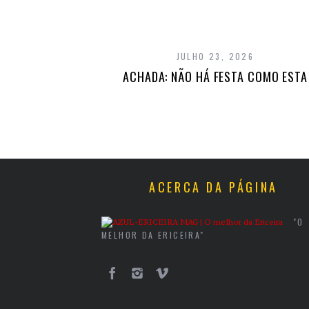
JULHO 23, 2026
ACHADA: NÃO HÁ FESTA COMO ESTA
ACERCA DA PÁGINA
"O
MELHOR DA ERICEIRA"