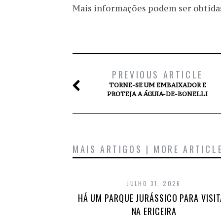
Mais informações podem ser obtidas
PREVIOUS ARTICLE
TORNE-SE UM EMBAIXADOR E
PROTEJA A ÁGUIA-DE-BONELLI
MAIS ARTIGOS | MORE ARTICL
JULHO 31, 2026
HÁ UM PARQUE JURÁSSICO PARA VISI
NA ERICEIRA