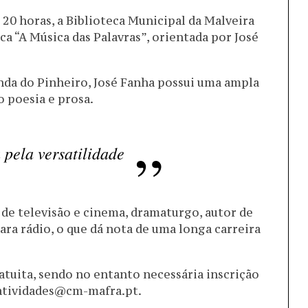
s 20 horas, a Biblioteca Municipal da Malveira
ica “A Música das Palavras”, orientada por José
nda do Pinheiro, José Fanha possui uma ampla
o poesia e prosa.
pela versatilidade
e televisão e cinema, dramaturgo, autor de
para rádio, o que dá nota de uma longa carreira
ratuita, sendo no entanto necessária inscrição
.atividades@cm-mafra.pt.