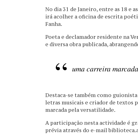
No dia 31 de Janeiro, entre as 18 e a
irá acolher a oficina de escrita poét
Fanha.
Poeta e declamador residente na Ve
e diversa obra publicada, abrangend
uma carreira marcada 
Destaca-se também como guionista d
letras musicais e criador de textos 
marcada pela versatilidade.
A participação nesta actividade é g
prévia através do e-mail biblioteca