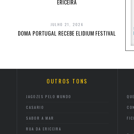
ERICEIRA
JULHO 21, 2026
DOMA PORTUGAL RECEBE ELIDIUM FESTIVAL
OUTROS TONS
JAGOZES PELO MUNDO
QU
CASARIO
CO
SABOR A MAR
FI
RUA DA ERICEIRA