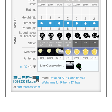
More
Detailed Surf Conditions &
Webcams for Ribeira D'ilhas
at
surf-forecast.com
.