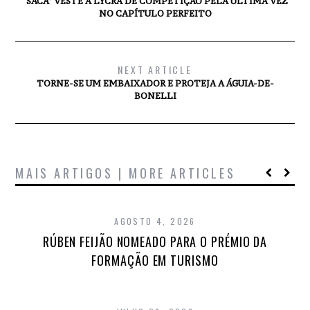
“SACA” VESTE A LYCRA DE COMPETIÇÃO PELA ÚLTIMA VEZ
NO CAPÍTULO PERFEITO
NEXT ARTICLE
TORNE-SE UM EMBAIXADOR E PROTEJA A ÁGUIA-DE-
BONELLI
MAIS ARTIGOS | MORE ARTICLES
AGOSTO 4, 2026
RÚBEN FEIJÃO NOMEADO PARA O PRÉMIO DA
FORMAÇÃO EM TURISMO