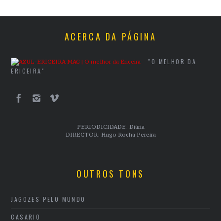
ACERCA DA PÁGINA
"O MELHOR DA
ERICEIRA"
PERIODICIDADE: Diária
DIRECTOR: Hugo Rocha Pereira
OUTROS TONS
JAGOZES PELO MUNDO
CASARIO